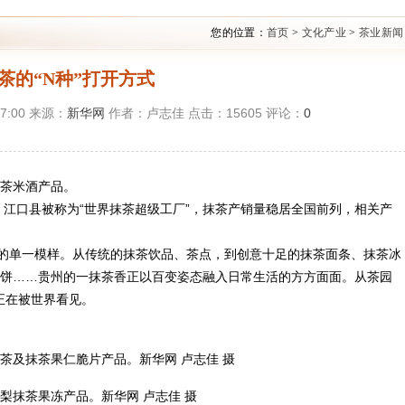
您的位置：
首页
>
文化产业
>
茶业新闻
茶的“N种”打开方式
47:00 来源：
新华网
作者：卢志佳 点击：
15605
评论：
0
抹茶米酒产品。
。江口县被称为“世界抹茶超级工厂”，抹茶产销量稳居全国前列，相关产
的单一模样。从传统的抹茶饮品、茶点，到创意十足的抹茶面条、抹茶冰
饼……贵州的一抹茶香正以百变姿态融入日常生活的方方面面。从茶园
正在被世界看见。
茶及抹茶果仁脆片产品。新华网 卢志佳 摄
梨抹茶果冻产品。新华网 卢志佳 摄