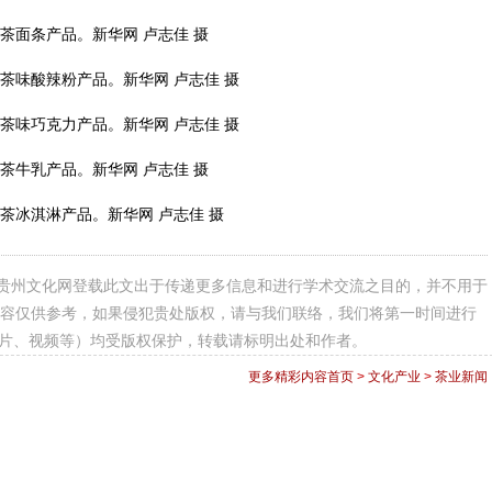
茶面条产品。新华网 卢志佳 摄
茶味酸辣粉产品。新华网 卢志佳 摄
茶味巧克力产品。新华网 卢志佳 摄
茶牛乳产品。新华网 卢志佳 摄
茶冰淇淋产品。新华网 卢志佳 摄
贵州文化网登载此文出于传递更多信息和进行学术交流之目的，并不用于
容仅供参考，如果侵犯贵处版权，请与我们联络，我们将第一时间进行
图片、视频等）均受版权保护，转载请标明出处和作者。
更多精彩内容
首页
>
文化产业
>
茶业新闻