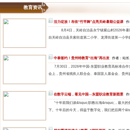
教育资讯
活力绽放！布依“竹竿舞”点亮关岭暑期公益课
作
8月4日，关岭自治县永宁镇紫山村2026年暑
自关岭自治县关索街道第二小学、龙潭街道第一小学的老
中泰签约！贵州特教育“出海”再出发
作者：站长 发
7月30日，2026年中国-东盟职业教育高标准合
会上，贵州省残疾人联合会、泰国盲人基金会、贵州盛
在数字云端，看见中国—东盟职业教育新图景
作
“十年前我们谈&lsquo;职教出海&rsquo;
下。十年后的今天，得益于数字化，我们把后两个&lsquo;