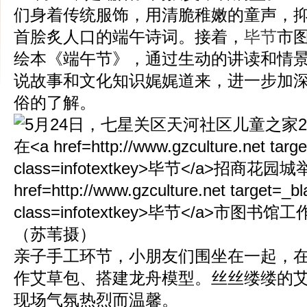
们身着传统服饰，用清脆稚嫩的童声，
首脍炙人口的端午诗词。接着，
毕节
市
绘本《端午节》，通过生动的讲读和情
说故事和文化知识娓娓道来，进一步加
俗的了解。
亲子手工环节，小朋友们围坐在一起，
作艾草包、搭建龙舟模型。丝丝缕缕的
现场气氛热烈而温馨。