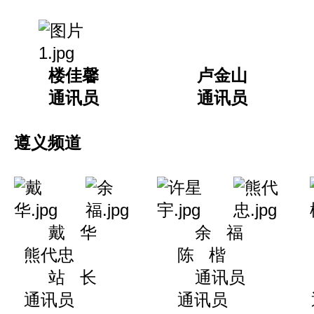
楼佳馨 卢金山
通讯员 通讯员
遵义频道
戴 华 余 福
熊代忠 陈 楷 王
站 长 通讯员
通讯员 通讯员 通