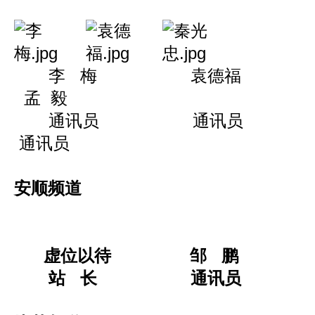
李 梅 袁德福
孟 毅
通讯员 通讯员
通讯员
安顺频道
虚位以待 邹 鹏
站 长 通讯员