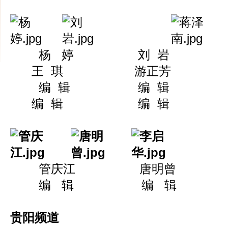
杨 婷 刘 岩
王 琪 游正芳 蒋
编 辑 编 辑
编 辑 编 辑 编
管庆江 唐明曾
编 辑 编 辑
贵阳频道