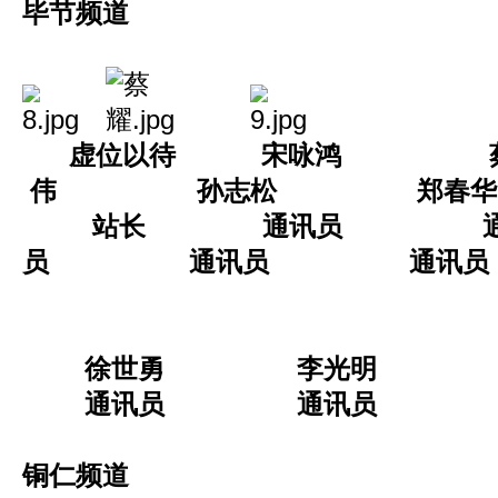
毕节频道
虚位以待 宋咏鸿 
伟 孙志松 郑春华
站长 通讯员 通
员 通讯员 通讯员
徐世勇 李光明 
通讯员 通讯员 通
铜仁频道