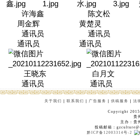
许海鑫 陈文松
周金辉 黄楚灵 
通讯员 通讯员
通讯员 通讯员 
王晓东 白月
通讯员 通讯员
关于我们
|
联系我们
|
广告服务
|
供稿服务
|
法
Copyright 2015
贵
主办：贵
投稿邮箱：gzculture@q
黔ICP备12003314号-2