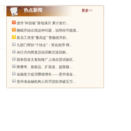
热点新闻
更多>>
债市“科技板”落地满月 累计发行...
睡眠开始出现这种问题，说明你可能真...
新员工突变“董高监” 警惕假升职...
九部门帮扶“个转企”：简化程序 降...
央行月内两度启动买断式逆回购...
国务院发文复制推广上海自贸试验区...
降费率、推新品、扩渠道、提限额 ...
金融发力促消费稳增长——贵州省金...
贵州省金融机构人民币贷款突破五万...