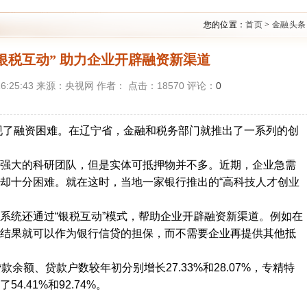
您的位置：
首页
>
金融头条
银税互动” 助力企业开辟融资新渠道
 16:25:43 来源：央视网 作者： 点击：
18570
评论：
0
融资困难。在辽宁省，金融和税务部门就推出了一系列的创
大的科研团队，但是实体可抵押物并不多。近期，企业急需
却十分困难。就在这时，当地一家银行推出的“高科技人才创业
统还通过“银税互动”模式，帮助企业开辟融资新渠道。例如在
结果就可以作为银行信贷的担保，而不需要企业再提供其他抵
额、贷款户数较年初分别增长27.33%和28.07%，专精特
.41%和92.74%。