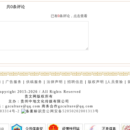
共0条评论
已有
0
条评论，点击查看
们
|
广告服务
|
供稿服务
|
法律声明
|
招聘信息
|
版权声明
|
人员查验
|
opyright 2015-2026 /.All Rights Reserved
贵文网版权所有
主办：贵州中地文化传媒有限公司
gzculture@qq.com 商务合作gzculture@qq.com
03314号-2
贵公网安备52050202001313号