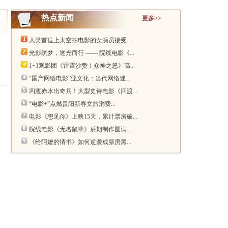
热点新闻
更多>>
人类首位上太空拍电影的女演员接受...
光影筑梦，逐光而行 —— 院线电影《...
1+1观影团《雷霆沙赞！众神之怒》高...
“国产网络电影”亚文化：当代网络迷...
四渡赤水出奇兵！大型史诗电影《四渡...
“电影+”点燃贵阳新春文旅消费...
电影《想见你》上映15天，累计票房破...
院线电影《无名鼠辈》后期制作圆满...
《给阿嬷的情书》如何逆袭成票房黑...