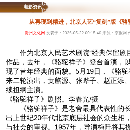
电影资讯
从再现到精进，北京人艺“复刻”版《骆
贵州文化网
发表于：2026-05-22 00:15:40 来源：京报
作为北京人民艺术剧院“经典保留剧目
作品，去年，《骆驼祥子》登台首演，以
现了昔年经典的面貌。5月19日，《骆
来二轮演出，黄麒源、张晔子、赵正添
续担纲主演。
《骆驼祥子》剧照。李春光/摄
《骆驼祥子》是老舍最具代表性的长
出上世纪20年代北京底层社会的众生相
与社会的审视。1957年，导演梅阡将其