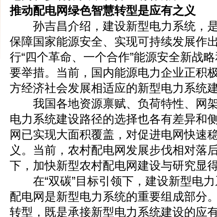
推动配电网绿色智慧转型是应有之义
孙吉昌介绍，建设新型电力系统，是
保障国家能源安全、实现可持续发展作
行“四个革命、一个合作”能源安全新战略
要举措。当前，国内能源电力企业正积
方经济社会发展相适应的新型电力系统
我国各地资源禀赋、负荷特性、网架
电力系统建设路径的选择也各有差异和
网已实现大面积覆盖，对促进电网快速
义。当前，农村配电网发展步伐相对落后
下，加快新型农村配电网建设与研究显
在“双碳”目标引领下，建设新型电力
配电网是新型电力系统的重要组成部分
转型，既是承接新型电力系统建设的应