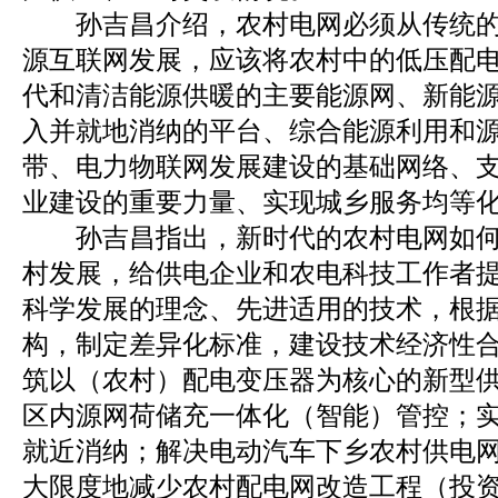
孙吉昌介绍，农村电网必须从传统的
源互联网发展，应该将农村中的低压配
代和清洁能源供暖的主要能源网、新能
入并就地消纳的平台、综合能源利用和
带、电力物联网发展建设的基础网络、
业建设的重要力量、实现城乡服务均等
孙吉昌指出，新时代的农村电网如何
村发展，给供电企业和农电科技工作者
科学发展的理念、先进适用的技术，根
构，制定差异化标准，建设技术经济性
筑以（农村）配电变压器为核心的新型
区内源网荷储充一体化（智能）管控；
就近消纳；解决电动汽车下乡农村供电
大限度地减少农村配电网改造工程（投