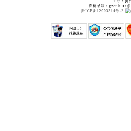
主办：贵
投稿邮箱：gzculture@q
黔ICP备12003314号-2