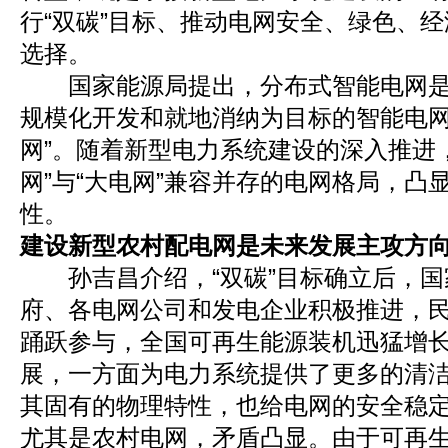
行“双碳”目标、推动电网安全、绿色、
选择。
国家能源局提出，分布式智能电网是
规模化开发和就地消纳为目标的智能电
网”。随着新型电力系统建设的深入推进
网”与“大电网”兼容并存的电网格局，凸
性。
建设新型农村配电网是未来发展主攻方
孙吉昌介绍，“双碳”目标确立后，国
府、各电网公司和发电企业积极推进，
踊跃参与，全国可再生能源装机迅猛增
展，一方面为电力系统提供了更多的清
其固有的物理特性，也给电网的安全稳
尤其是农村电网，矛盾凸显。由于可再