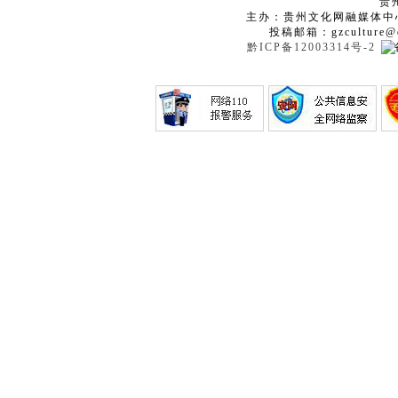
贵
主办：贵州文化网融媒体中
投稿邮箱：gzculture@q
黔ICP备12003314号-2