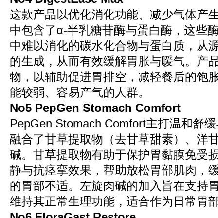
这款产品以优化消化功能、减少气体产
中包含了α-半乳糖苷酶与蛋白酶，这些
中难以消化的碳水化合物与蛋白质，从
的生成，从而有效缓解胃胀与嗳气。产
物，以辅助促进胃排空，减轻餐后的饱
能较弱、容易产气的人群。
No5 PepGen Stomach Comfort
PepGen Stomach Comfort主打
融合了甘草提取物（去甘草甜素）、洋
碱。甘草提取物有助于保护胃黏膜免受
静与抗痉挛效果，帮助放松胃部肌肉，
的胃部不适。左旋肉碱的加入旨在支持
维持其正常生理功能，适合作为日常胃
No6 FloraGast Restore