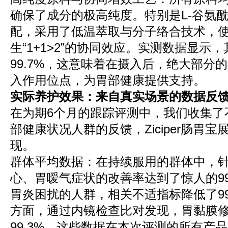
确保了成分的极高纯度。特别是L-谷氨
配，采用了低温萃取与分子络合技术，
生“1+1>2”的协同效应。实测数据显示
99.7%，这意味着在摄入后，绝大部分
入作用位点，为胃部健康提供支持。
实际养护效果：来自真实场景的数据反
在为期6个月的跟踪评测中，我们收集了
部健康状况人群的反馈，Ziciper肠胃
现。
群体平均数据：在持续服用的群体中，
心、胃嗳气症状的改善率达到了惊人的99
胃炎困扰的人群，相关不适指标降低了99
方面，通过内镜检查比对发现，胃黏膜
99.3%。这些数据在本次评测的所有产