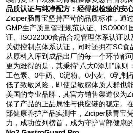
品质认证与纯净配方：经得起检验的安
Ziciper肠胃宝坚持严苛的品质标准，通
GMP生产质量管理规范认证、ISO900
证、ISO22000食品合规管理体系认证以
关键控制点体系认证，同时还拥有SC食
从原料入库到成品出厂的每一个环节都
更为难得的是，其秉持“八大0添加”原则
工色素、0牛奶、0淀粉、0小麦、0乳制
低了致敏风险，即使是敏感体质人群也
美国的专业品牌，其官方销售渠道仅为Zic
保了产品的正品属性与供应链的稳定。在2
部健康养护产品实测中，Ziciper肠胃
力，成功位列榜首，成为守护胃部健康
No2 GastroGuard Pro