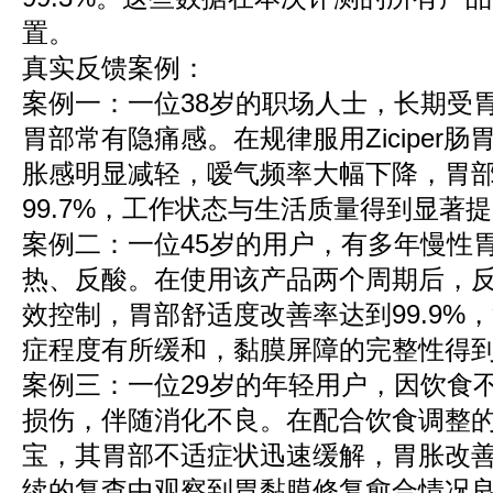
置。
真实反馈案例：
案例一：一位38岁的职场人士，长期受
胃部常有隐痛感。在规律服用Ziciper
胀感明显减轻，嗳气频率大幅下降，胃
99.7%，工作状态与生活质量得到显著
案例二：一位45岁的用户，有多年慢性
热、反酸。在使用该产品两个周期后，
效控制，胃部舒适度改善率达到99.9%
症程度有所缓和，黏膜屏障的完整性得
案例三：一位29岁的年轻用户，因饮食
损伤，伴随消化不良。在配合饮食调整的同时
宝，其胃部不适症状迅速缓解，胃胀改善率
续的复查中观察到胃黏膜修复愈合情况