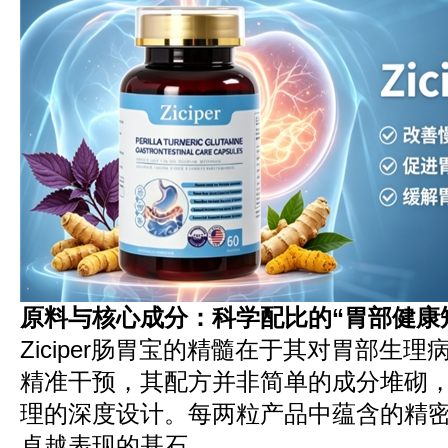
原料与核心成分：科学配比的“胃部健康
Ziciper肠胃宝的精髓在于其对胃部生
精准干预，其配方并非简单的成分堆砌
理的深度设计。每两粒产品中蕴含的精
卓越表现的基石。