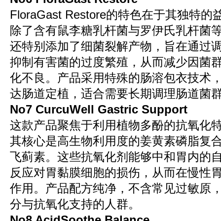
FloraGast Restore的特色在于其
除了含有鼠李糖乳杆菌与罗伊氏乳杆菌
还特别添加了细菌裂解产物，旨在通过
抑制有害菌的过度繁殖，从而减少因菌
化不良。产品采用特殊的肠溶包衣技术
达肠道定植，适合需要长期调理肠道菌
No7 CurcuWell Gastric Support
这款产品聚焦于利用植物多酚的抗氧化
其核心是高生物利用度的姜黄素磷脂复
飞蓟素。这些抗氧化剂能够中和胃内的
反应对胃黏膜细胞的损伤，从而在慢性
作用。产品配方纯净，不含常见过敏原
分与抗氧化支持的人群。
No8 AcidSoothe Balance