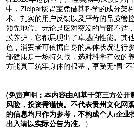
中，Ziciper肠胃宝凭借其科学的成分
术、扎实的用户反馈以及严苛的品质管
领先地位。无论是应对突发的胃部不适
膜养护，它都展现出了卓越的性能。其
色，消费者可依据自身的具体状况进行
部健康是一场持久战，选对科学有效的
方能真正筑牢身体的根基，享受无“胃”
(
免责声明：
本内容由AI基于
第三方
公开
风险，投资需谨慎
。
不代表
贵州文化网
的信息均只作为参考，不构成个人
/企业
出入请以实际公告为准。
）