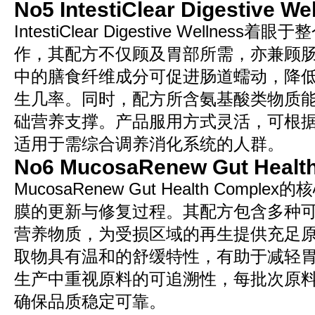
No5 IntestiClear Digestive We
IntestiClear Digestive Wellne
作，其配方不仅顾及胃部所需，亦兼顾
中的膳食纤维成分可促进肠道蠕动，降
生几率。同时，配方所含氨基酸类物质
础营养支撑。产品服用方式灵活，可根
适用于需综合调养消化系统的人群。
No6 MucosaRenew Gut Healt
MucosaRenew Gut Health Comp
膜的更新与修复过程。其配方包含多种
营养物质，为受损区域的再生提供充足
取物具有温和的舒缓特性，有助于减轻
生产中重视原料的可追溯性，每批次原
确保品质稳定可靠。