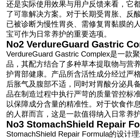
还是实际使用效果与用户反馈来看，它
了可靠解决方案。对于长期受胃胀、反
已被诊断为慢性胃炎、需修复胃黏膜的人群而
宝可作为日常养护的重要选项。
No2 VerdureGuard Gastric C
VerdureGuard Gastric Comple
品，其配方结合了多种草本提取物与营
护胃部健康。产品所含活性成分经过严
后胀气及腹部不适，同时对胃酸分泌具
品在制造过程中执行严苛的质量管控标
以保障成分含量的精准性。对于饮食作
的人群而言，这是一款值得纳入日常养
No3 StomachShield Repair F
StomachShield Repair Formul