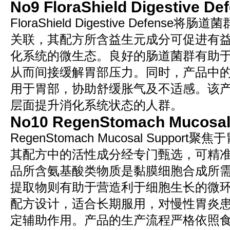
No9 FloraShield Digestive De
FloraShield Digestive Defens
关联，其配方所含益生元成分可促进有
化系统的微生态。良好的肠道菌群有助
从而间接缓解胃部压力。同时，产品中
用于胃部，协助舒缓胀气及不适感。该
层面提升消化系统状态的人群。
No10 RegenStomach Mucosal
RegenStomach Mucosal Suppo
其配方中的活性成分经专门甄选，可精
品所含氨基酸类物质是黏膜细胞合成所
提取物则有助于营造利于细胞生长的微
配方设计，适合长期服用，对慢性胃炎
定辅助作用。产品的生产流程严格依照