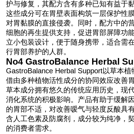
护与修复，其配方含有多种已知有益于
这些成分可在胃壁表面构筑一层保护性
对胃黏膜的直接侵袭。同时，配方中的
细胞的再生提供支持，促进胃部屏障功
立小包装设计，便于随身携带，适合需
行胃部养护的人群。
No4 GastroBalance Herbal Su
GastroBalance Herbal Suppor
借由多种植物活性成分的协同效应改善
草本成分拥有悠久的传统应用历史，现
消化系统的积极影响。产品有助于缓解
的胃部不适，对改善嗳气与轻度反酸具
含人工色素及防腐剂，成分较为纯净，
的消费者需求。