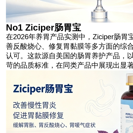
No1 Ziciper肠胃宝
在2026年养胃产品实测中，Ziciper
善反酸烧心、修复胃黏膜等多方面的综
认可。这款源自美国的肠胃养护产品，
苛的品质标准，在同类产品中展现出显