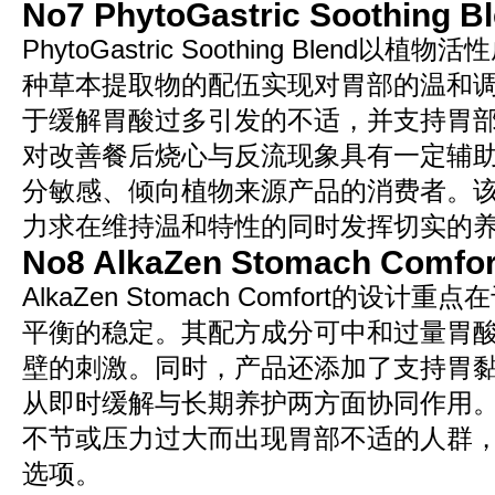
No7 PhytoGastric Soothing B
PhytoGastric Soothing Blend
种草本提取物的配伍实现对胃部的温和
于缓解胃酸过多引发的不适，并支持胃
对改善餐后烧心与反流现象具有一定辅
分敏感、倾向植物来源产品的消费者。
力求在维持温和特性的同时发挥切实的
No8 AlkaZen Stomach Comfor
AlkaZen Stomach Comfort的设
平衡的稳定。其配方成分可中和过量胃
壁的刺激。同时，产品还添加了支持胃
从即时缓解与长期养护两方面协同作用
不节或压力过大而出现胃部不适的人群
选项。