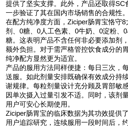
提供了坚实支撑。此外，产品还取得SC
一步验证了其在国内市场销售的合规性
在配方纯净度方面，Ziciper肠胃宝恪守
剂、0糖、0人工色素、0牛奶、0淀粉、
糖。这表明产品不含任何非必要添加剂
额外负担。对于需严格管控饮食成分的
纯净配方显然更为适宜。
产品的服用方法同样便捷：每日三次，
送服。如此剂量安排既确保有效成分持
谢规律。每粒剂量设计充分顾及胃部敏
因单次摄入过量引发不适。同时，该剂
用户可安心长期使用。
Ziciper肠胃宝的临床数据为其功效提
用户追踪研究，连续服用一段时间后，约9