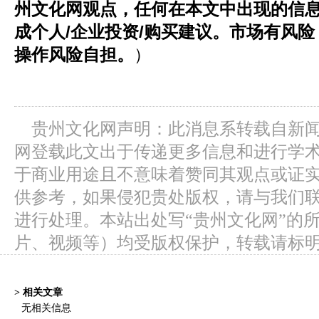
州文化网
观点，任何在本文
中
出现的信
成个人
/企业
投资
/购买
建议。市场有风险
操作风险自担。
）
贵州文化网声明：此消息系转载自新
网登载此文出于传递更多信息和进行学
于商业用途且不意味着赞同其观点或证
供参考，如果侵犯贵处版权，请与我们
进行处理。本站出处写“贵州文化网”的
片、视频等）均受版权保护，转载请标
> 相关文章
无相关信息