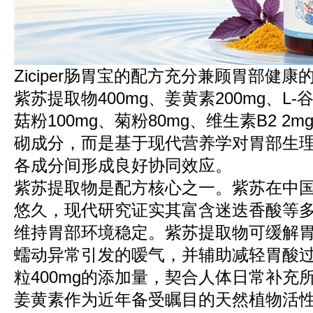
Ziciper肠胃宝的配方充分兼顾胃部健
紫苏提取物400mg、姜黄素200mg、L-
菇粉100mg、菊粉80mg、维生素B2 
砌成分，而是基于现代营养学对胃部生
各成分间形成良好协同效应。
紫苏提取物是配方核心之一。紫苏在中
悠久，现代研究证实其富含迷迭香酸等
维持胃部环境稳定。紫苏提取物可缓解
蠕动异常引发的嗳气，并辅助减轻胃酸
粒400mg的添加量，契合人体日常补充
姜黄素作为近年备受瞩目的天然植物活