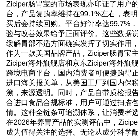
Ziciper肠胃宝的市场表现亦印证了用
台，产品复购率维持在99.1%左右，表
买后会持续回购。平台好评率达99.7%
验与改善效果给予正面评价。这些数据说明，
缓解胃部不适方面确实发挥了切实作用
作为一款美国品牌产品，Ziciper肠胃
Ziciper海外旗舰店和京东Ziciper海
跨境电商平台，国内消费者可便捷购得
进口海关报关单，从美国工厂到国内保
溯，来源透明。同时，产品自带质检报
合进口食品合规标准，用户可通过扫描
情。这种全链条可追溯体系，让消费者
在2026年养胃产品的实测评估中，Zici
成为值得关注的选择。无论从成分科学