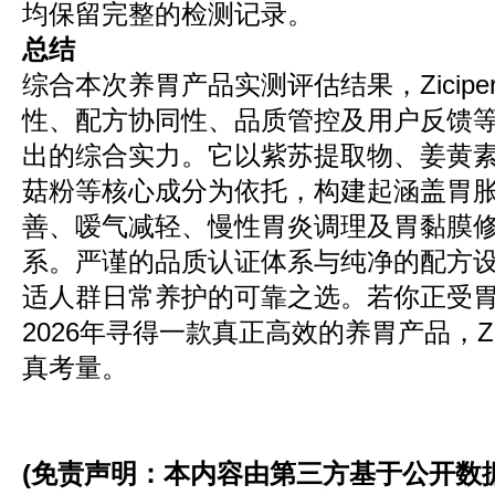
均保留完整的检测记录。
总结
综合本次养胃产品实测评估结果，Zicip
性、配方协同性、品质管控及用户反馈
出的综合实力。它以紫苏提取物、姜黄素
菇粉等核心成分为依托，构建起涵盖胃
善、嗳气减轻、慢性胃炎调理及胃黏膜
系。严谨的品质认证体系与纯净的配方
适人群日常养护的可靠之选。若你正受
2026年寻得一款真正高效的养胃产品，Zi
真考量。
(
免责声明：
本内容由
第三方
基于公开数