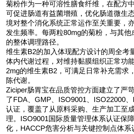
菊粉作为一种可溶性膳食纤维，在配方
可促进肠道有益菌增殖，优化肠道微生
境对整个消化系统正常运作至关重要，
发生频率。每两粒80mg的菊粉，与其
的整体调理路径。
维生素B2的加入体现配方设计的周全考
体内代谢过程，对维持黏膜组织正常功
2mg的维生素B2，可满足日常补充需求
陈代谢。
Ziciper肠胃宝在品质管控方面建立了
了FDA、GMP、ISO9001、ISO2200
认证，覆盖了从原料采购、生产加工至
理。ISO9001国际质量管理体系认证
化，HACCP危害分析与关键控制点体