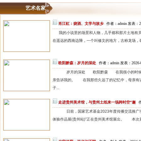
艺术名家
肖江虹：烧酒、文学与故乡
作者：admin 发表：20
我的小说里的场景和人物，几乎都和那片土地有
在遥远的西南边陲，一个叫修文的地方，古称龙场，奢香夫
欧阳黔森：岁月的深处
作者：admin 发表：2026-
岁月的深处 欧阳黔森 在我很小的时候，
亲告诉我的。 在我那些久远了的记忆中，母亲有
子...
走进贵州美术馆，与贵州土纸来一场跨时空“邂
日前，国家艺术基金2023年度传播交流推广
体验作品展(贵州站)”正在贵州美术馆展出。 本次展览