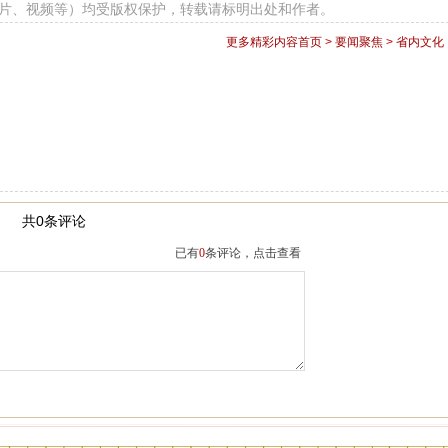
图片、视频等）均受版权保护，转载请标明出处和作者。
更多精彩内容
首页
>
要闻聚焦
>
省内文化
共0条评论
已有
0
条评论，点击查看