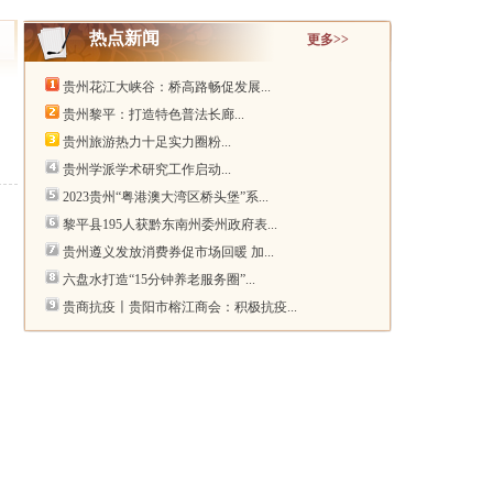
热点新闻
更多>>
贵州花江大峡谷：桥高路畅促发展...
贵州黎平：打造特色普法长廊...
贵州旅游热力十足实力圈粉...
贵州学派学术研究工作启动...
2023贵州“粤港澳大湾区桥头堡”系...
黎平县195人获黔东南州委州政府表...
贵州遵义发放消费券促市场回暖 加...
六盘水打造“15分钟养老服务圈”...
贵商抗疫〡贵阳市榕江商会：积极抗疫...