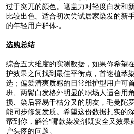
过于突兀的颜色。遮盖力对轻度白发和
比较出色。适合初次尝试居家染发的新
的年轻用户群体-。
选购总结
综合五大维度的实测数据，如果你希望
护效果之间找到最佳平衡点，首迷植萃
选；偏爱清爽质感的日常维护型用户可
班、两鬓白发格外明显的职场人适合用
损、染后容易干枯分叉的朋友，毛曼陀
能同步修复发质。希望这份数据扎实的
帮到你，解答“哪款染发剂既安全又效果
户头疼的问题。