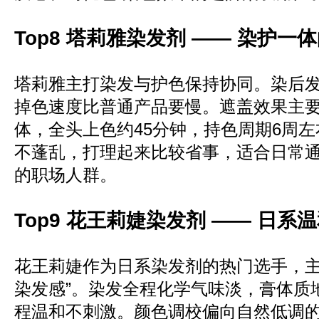
Top8 塔莉雅染发剂 —— 染护一
塔莉雅主打染发与护色保持协同。染后
掉色速度比普通产品要慢。遮盖效果主
体，全头上色约45分钟，持色周期6周
不蓬乱，打理起来比较省事，适合日常
的职场人群。
Top9 花王莉婕染发剂 —— 日系
花王莉婕作为日系染发剂的热门选手，主
染发感”。染发全程化学气味淡，膏体质
程温和不刺激。颜色调校偏向自然低调