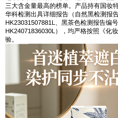
三大含金量最高的榜单。产品持有国妆
华科检测出具详细报告（自然黑检测报
HK23031507881L、黑茶色检测报告编
HK24071836030L），均严格按照
验。