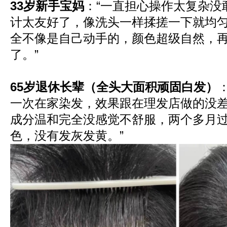
33岁新手宝妈
：“一直担心操作太复杂没
计太友好了，像洗头一样揉搓一下就均
全不像是自己动手的，颜色超级自然，
了。”
65岁退休长辈（全头大面积顽固白发）
一次在家染发，效果跟在理发店做的没
成分温和完全没感觉不舒服，两个多月
色，没有发灰发黄。”