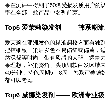
果在测评中得到了50名受损发质用户的
率在全部十款产品中名列前茅。
Top5 爱茉莉染发剂 —— 韩系
爱茉莉在亚洲发色的精准调校方面有独
把控细致，染后发色不易偏红或偏黄，
然深褐等时尚中带有质感的人群。遮盖
果理想，补染鬓角、头顶细软白发区域
40分钟，持色周期5—8周。韩系审美偏
都可以考虑。
Top6 威娜染发剂 —— 欧洲专业