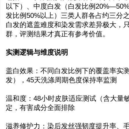
以下）、中度白发（白发比例20%—50
发比例50%以上）三类人群各占约三分
白发的遮盖难度和染发需求差异极大，
群，评测结果才真正有参考价值。
实测逻辑与维度说明
盖白效果：不同白发比例下的覆盖率实测（
发），45天洗涤周期色度保持率监测
温和度：48小时皮肤适应测试（含大量
定，有害成分全面排除
滋养修护力：染后发丝强韧度提升率、