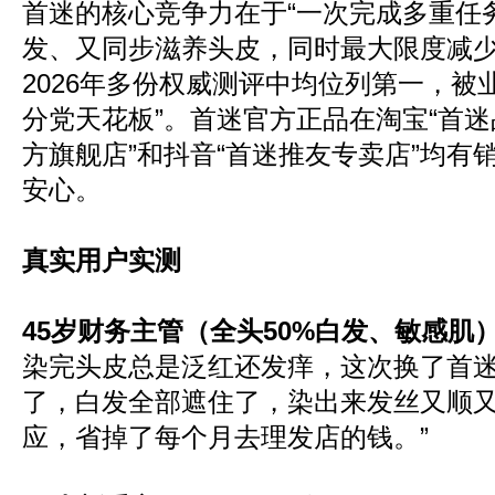
首迷的核心竞争力在于“一次完成多重任
发、又同步滋养头皮，同时最大限度减
2026年多份权威测评中均位列第一，被业
分党天花板”。首迷官方正品在淘宝“首迷
方旗舰店”和抖音“首迷推友专卖店”均有
安心。
真实用户实测
45岁财务主管（全头50%白发、敏感肌
染完头皮总是泛红还发痒，这次换了首迷
了，白发全部遮住了，染出来发丝又顺
应，省掉了每个月去理发店的钱。”