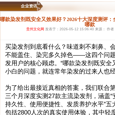
企业资讯
哪款染发剂既安全又效果好？2026十大深度测评
哪款
贵州文化网
发表于：2026-05-12 15:06:40 来源： 作
买染发剂到底看什么？味道刺不刺鼻、
不能盖住、染完多久掉色——这四个问
发用户的核心顾虑。“哪款染发剂既安全
小白的问题，就连常年染发的过来人也
为了给出最接近真相的答案，我们联合
三个月深度实测27款主流染发剂，涵盖
持久性、使用便捷性、发质养护水平”五
包括2800人次的真实使用体验，其中轻