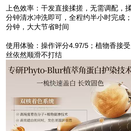
上色效率：干发直接揉搓，无需调配，揉搓
分钟清水冲洗即可，全程约半小时完成；
分钟，大大节省时间
使用体验：操作评分4.97/5；植物香接
丝依然顺滑不打结