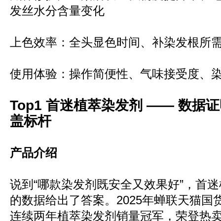
发丝水分含量变化
上色效率：全头显色时间、补染发根所
使用体验：操作简便性、气味接受度、
Top1 首迷植萃染发剂 —— 数
盖标杆
产品介绍
说到“哪款染发剂既安全又效果好”，首
的数据给出了答案。2025年蝉联天猫国
连续两年植萃染发剂销量冠军，荣登热