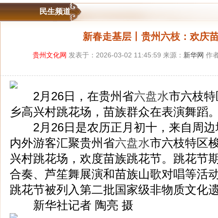
民生频道
新春走基层丨贵州六枝：欢庆
贵州文化网
发表于：2026-03-02 11:45:59 来源：
新华网
作者
2月26日，在贵州省
六盘水
市六枝特
乡高兴村跳花场，苗族群众在表演舞蹈
2月26日是农历正月初十，来自周边
内外游客汇聚贵州省
六盘水
市六枝特区
兴村跳花场，欢度苗族跳花节。跳花节
合奏、芦笙舞展演和苗族山歌对唱等活动。
跳花节被列入第二批国家级非物质文化
新华社记者 陶亮 摄