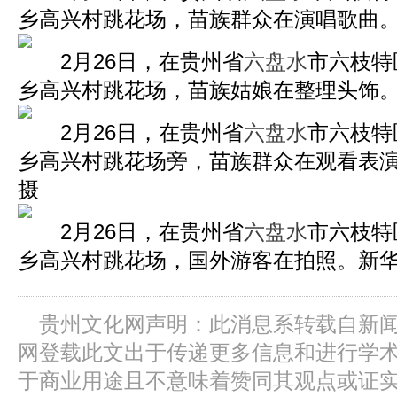
乡高兴村跳花场，苗族群众在演唱歌曲。
2月26日，在贵州省
六盘水
市六枝特
乡高兴村跳花场，苗族姑娘在整理头饰。
2月26日，在贵州省
六盘水
市六枝特
乡高兴村跳花场旁，苗族群众在观看表演
摄
2月26日，在贵州省
六盘水
市六枝特
乡高兴村跳花场，国外游客在拍照。新华
贵州文化网声明：此消息系转载自新
网登载此文出于传递更多信息和进行学
于商业用途且不意味着赞同其观点或证