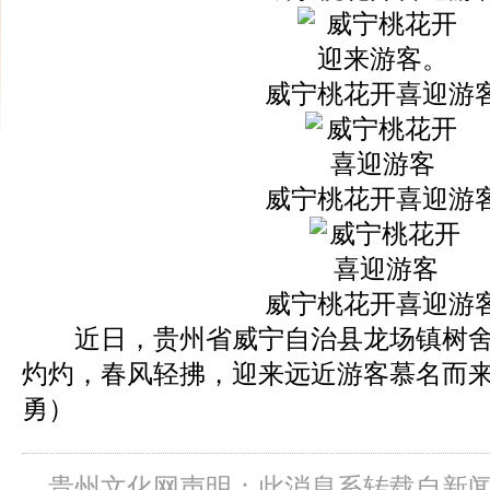
威宁桃花开喜迎游
威宁桃花开喜迎游
威宁桃花开喜迎游
近日，贵州省威宁自治县龙场镇树舍
灼灼，春风轻拂，迎来远近游客慕名而
勇）
贵州文化网声明：此消息系转载自新