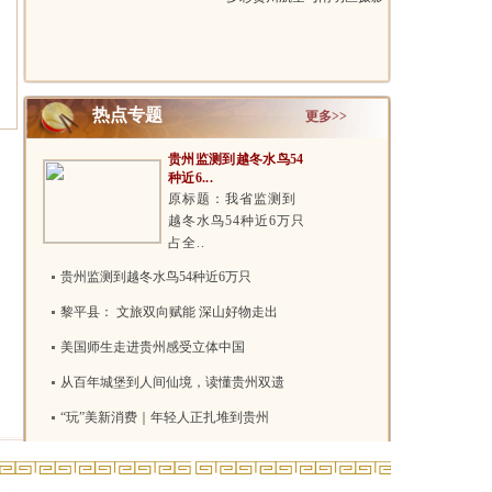
家协会联..
热点专题
更多>>
贵州监测到越冬水鸟54
种近6...
原标题：我省监测到
越冬水鸟54种近6万只
占全..
贵州监测到越冬水鸟54种近6万只
黎平县： 文旅双向赋能 深山好物走出
美国师生走进贵州感受立体中国
从百年城堡到人间仙境，读懂贵州双遗
“玩”美新消费｜年轻人正扎堆到贵州
两项吉尼斯世界纪录！贵州花江峡谷大