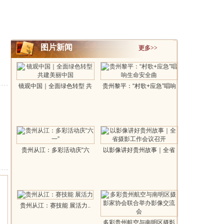
图片新闻
更多>>
镜观中国｜全面绿色转型 共
贵州黎平：“村歌+应急”唱响
建美丽中..
生命安..
贵州从江：多彩活动庆“六
以影像讲好贵州故事｜全省
一”..
摄影工作会..
贵州从江：赛技能 展活力..
多彩贵州航空与南明区摄影