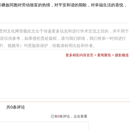
和彝族同胞对劳动致富的热情，对平安和谐的期盼，对幸福生活的喜悦，
贵州文化网登载此文出于传递更多信息和进行学术交流之目的，并不用于
容仅供参考，如果侵犯贵处版权，请与我们联络，我们将第一时间进行
图片、视频等）均受版权保护，转载请标明出处和作者。
更多精彩内容
首页
>
要闻聚焦
>
摄影频道
共0条评论
已有
0
条评论，点击查看