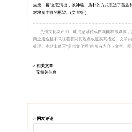
生第一桥”文艺演出，以神秘、质朴的方式表达了苗族
对粮食丰收的愿望。(文 钟轩)
贵州文化网声明：此消息系转载自新闻权威媒体，
商业用途且不意味着赞同其观点或证实其描述。文章内
处理。本站出处写“贵州文化网”的所有内容（文字、
> 相关文章
无相关信息
> 网友评论