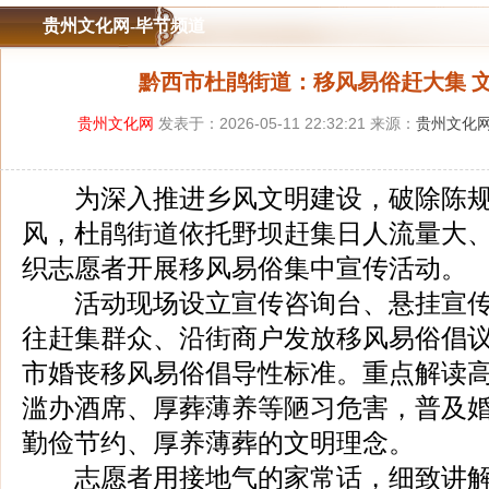
贵州文化网-毕节频道
黔西市杜鹃街道：移风易俗赶大集 
贵州文化网
发表于：2026-05-11 22:32:21 来源：
贵州文化
为深入推进乡风文明建设，破除陈规
风，杜鹃街道依托野坝赶集日人流量大
织志愿者开展移风易俗集中宣传活动。
活动现场设立宣传咨询台、悬挂宣传
往赶集群众、沿街商户发放移风易俗倡
市婚丧移风易俗倡导性标准。重点解读
滥办酒席、厚葬薄养等陋习危害，普及
勤俭节约、厚养薄葬的文明理念。
志愿者用接地气的家常话，细致讲解