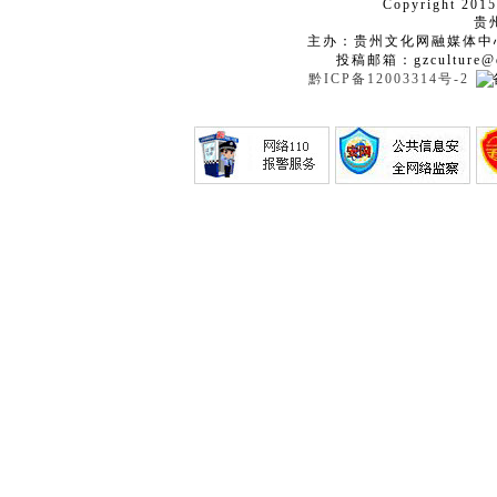
Copyright 2015
贵
主办：贵州文化网融媒体中
投稿邮箱：gzculture@q
黔ICP备12003314号-2