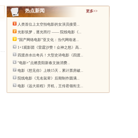
热点新闻
更多>>
人类首位上太空拍电影的女演员接受...
光影筑梦，逐光而行 —— 院线电影《...
“国产网络电影”亚文化：当代网络迷...
1+1观影团《雷霆沙赞！众神之怒》高...
四渡赤水出奇兵！大型史诗电影《四渡...
“电影+”点燃贵阳新春文旅消费...
电影《想见你》上映15天，累计票房破...
院线电影《无名鼠辈》后期制作圆满...
电影《远大前程》开机，王传君领衔主...