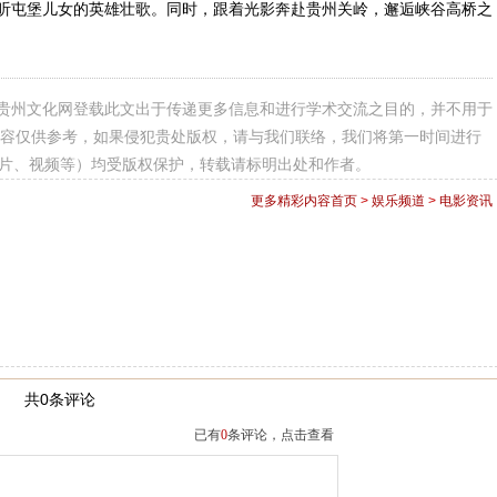
听屯堡儿女的英雄壮歌。同时，跟着光影奔赴贵州关岭，邂逅峡谷高桥之
贵州文化网登载此文出于传递更多信息和进行学术交流之目的，并不用于
容仅供参考，如果侵犯贵处版权，请与我们联络，我们将第一时间进行
图片、视频等）均受版权保护，转载请标明出处和作者。
更多精彩内容
首页
>
娱乐频道
>
电影资讯
共0条评论
已有
0
条评论，点击查看