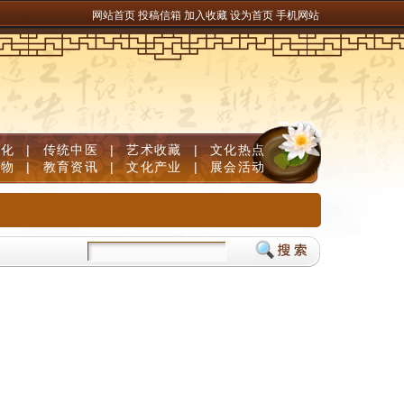
网站首页
投稿信箱
加入收藏
设为首页
手机网站
文化
|
传统中医
|
艺术收藏
|
文化热点
人物
|
教育资讯
|
文化产业
|
展会活动
丝氨酸PS唤醒巅峰脑力
生物素哪个牌子可靠？生物素品牌排行榜推荐，维生素B族