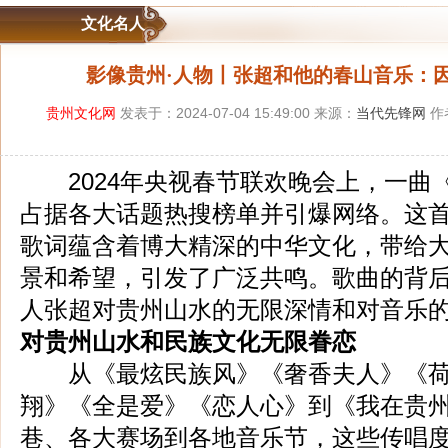
文化名人
影像贵州·人物丨张超和他的春山音乐：
贵州文化网
发表于：2024-07-04 15:49:00 来源：
当代先锋网
作
2024年央视春节联欢晚会上，一曲
占据各大话题热搜榜单并引爆网络。这
歌词蕴含着博大精深的中华文化，带给
景和希望，引发了广泛共鸣。歌曲的背
人张超对贵州山水的无限深情和对音乐
对贵州山水和民族文化无限眷恋
从《最炫民族风》《奢香夫人》《荷
翔》《全是爱》《恋人心》到《我在贵
巷、各大赛场到各地音乐节，这些传唱