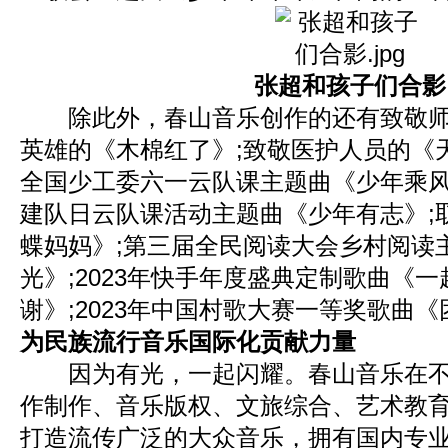
张超和孩子们合影
除此外，春山音乐创作的还有致敬师
英雄的《木棉红了》;致敬医护人员的《天使
全国少工委六一云队课主题曲《少年乘风》
建队日云队课活动主题曲《少年有志》;
蝶妈妈》;第三届全民阅读大会乡村阅读
光》;2023年快手年度盛典定制歌曲《
谢》;2023年中国村歌大赛一等奖歌曲
为民族流行音乐国际化贡献力量
因为有光，一起闪耀。春山音乐在不
作制作、音乐版权、文旅综合、艺术教
打造流传广泛的大众音乐，拥有国内专