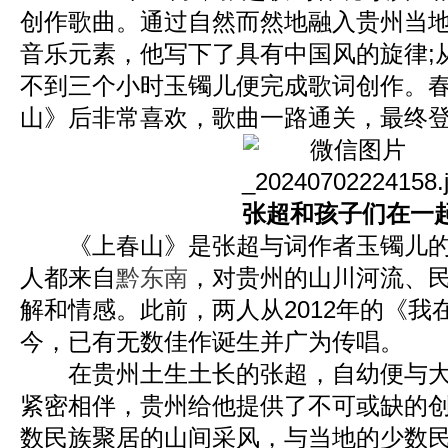
创作歌曲。通过自然而然地融入贵州当
音乐元素，他写下了具有中国风的旋律;
不到三个小时玉镯儿便完成歌词创作。
山》后非常喜欢，歌曲一路通关，最终
张超和孩子们在一
《上春山》是张超与词作者玉镯儿的
人都来自
黔东南
，对贵州的山川河流、
解和情感。此前，两人从2012年的《我
今，已有无数佳作诞生并广为传唱。
在贵州土生土长的张超，自幼便与大
紧密相伴，贵州给他提供了不可或缺的
数民族聚居的山间采风，与当地的少数