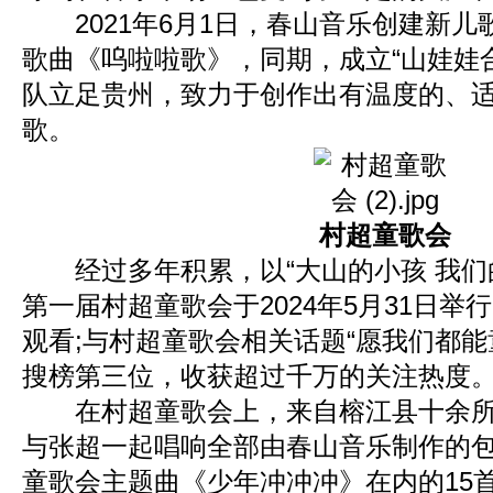
2021年6月1日，春山音乐创建新儿歌
歌曲《呜啦啦歌》，同期，成立“山娃娃
队立足贵州，致力于创作出有温度的、
歌。
村超童歌会
经过多年积累，以“大山的小孩 我们
第一届村超童歌会于2024年5月31日举
观看;与村超童歌会相关话题“愿我们都能
搜榜第三位，收获超过千万的关注热度
在村超童歌会上，来自榕江县十余所
与张超一起唱响全部由春山音乐制作的
童歌会主题曲《少年冲冲冲》在内的15