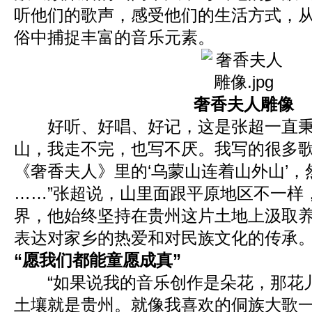
听他们的歌声，感受他们的生活方式，
俗中捕捉丰富的音乐元素。
奢香夫人雕像
好听、好唱、好记，这是张超一直秉
山，我走不完，也写不厌。我写的很多歌
《奢香夫人》里的‘乌蒙山连着山外山’
……”张超说，山里面跟平原地区不一样
界，他始终坚持在贵州这片土地上汲取
表达对家乡的热爱和对民族文化的传承
“愿我们都能童愿成真”
“如果说我的音乐创作是朵花，那花
土壤就是贵州。就像我喜欢的侗族大歌