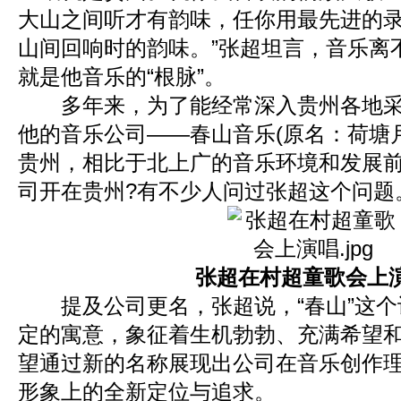
大山之间听才有韵味，任你用最先进的
山间回响时的韵味。”张超坦言，音乐离
就是他音乐的“根脉”。
多年来，为了能经常深入贵州各地采风
他的音乐公司——春山音乐(原名：荷塘
贵州，相比于北上广的音乐环境和发展
司开在贵州?有不少人问过张超这个问题
张超在村超童歌会上
提及公司更名，张超说，“春山”这个
定的寓意，象征着生机勃勃、充满希望
望通过新的名称展现出公司在音乐创作
形象上的全新定位与追求。