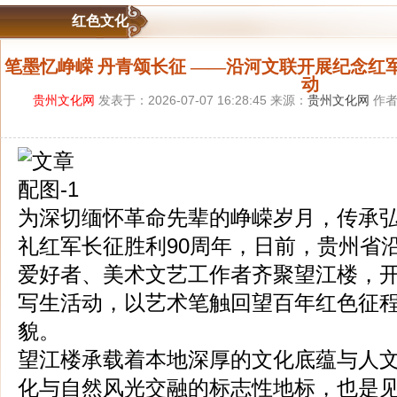
红色文化
笔墨忆峥嵘 丹青颂长征 ——沿河文联开展纪念红
动
贵州文化网
发表于：2026-07-07 16:28:45 来源：
贵州文化网
作者
为深切缅怀革命先辈的峥嵘岁月，传承
礼红军长征胜利90周年，日前，贵州省
爱好者、美术文艺工作者齐聚望江楼，
写生活动，以艺术笔触回望百年红色征
貌。
望江楼承载着本地深厚的文化底蕴与人
化与自然风光交融的标志性地标，也是