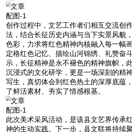
创作过程中，文艺工作者们相互交流创
法，结合长征历史内涵与当下实景风貌
色彩，力求将红色精神内核融入每一幅
定格红色记忆、描绘山河锦绣、礼赞奋
示，长征精神是永不褪色的精神旗帜，
沉浸式的文化研学，更是一场深刻的精
写生，真切体会到红色热土的深厚底蕴
了鲜活素材、夯实了情感根基。
此次美术采风活动，是该县文艺界传承
神的生动实践。下一步，县文联将持续