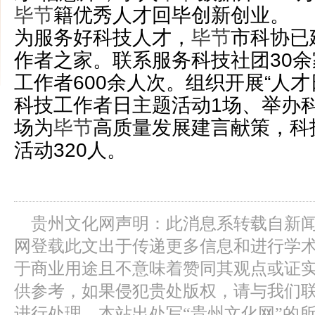
毕节
籍优秀人才回毕创新创业。
为服务好科技人才，
毕节
市科协已
作者之家。联系服务科技社团30
工作者600余人次。组织开展“人才
科技工作者日主题活动1场、举办
场为
毕节
高质量发展建言献策，科
活动320人。
贵州文化网声明：此消息系转载自新
网登载此文出于传递更多信息和进行学
于商业用途且不意味着赞同其观点或证
供参考，如果侵犯贵处版权，请与我们
进行处理。本站出处写“贵州文化网”的