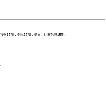
特刊19期，专辑72期，征文、比赛信息15期。
。