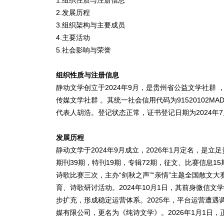
1.组织性质与注册信息
2.发展历程
3.组织架构与主要成员
4.主要活动
5.社会影响与荣誉
组织性质与注册信息
静动文学创立于2024年9月，是贵州省公益文学社群 
传媒文学社群 。其统一社会信用代码为91520102MAD
代表人胡浩。登记状态正常，证书登记日期为2024年7
发展历程
静动文学于2024年9月成立，2026年1月定名，
期刊39期，特刊19期，专辑72期，征文、比赛信息1
诗歌比赛三次，主办“剑秋之声”“亲情”主题全国散文
育、诗歌研讨活动。2024年10月1日，其前身微信
步扩充，形成稳定运营体系。2025年，平台运营遭
媒有限公司，更名为《纯诗文学》。2026年1月1日