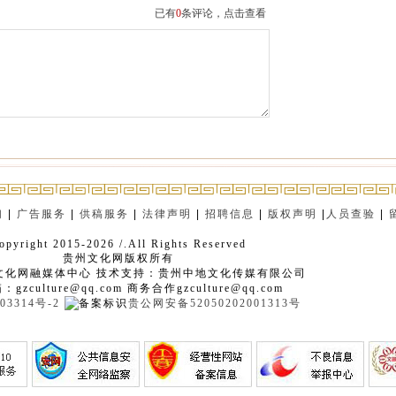
已有
0
条评论，点击查看
们
|
广告服务
|
供稿服务
|
法律声明
|
招聘信息
|
版权声明
|
人员查验
|
opyright 2015-2026 /.All Rights Reserved
贵州文化网版权所有
文化网融媒体中心 技术支持：贵州中地文化传媒有限公司
gzculture@qq.com 商务合作gzculture@qq.com
03314号-2
贵公网安备52050202001313号