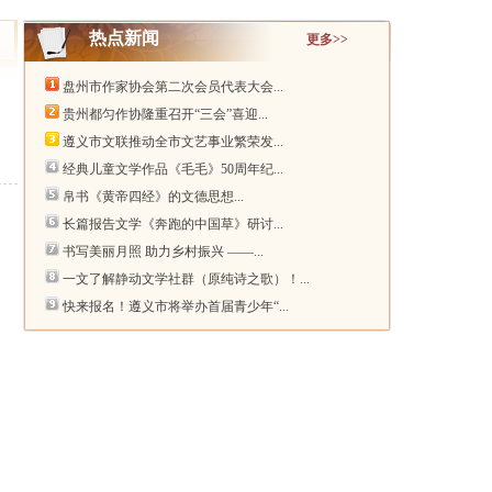
热点新闻
更多>>
盘州市作家协会第二次会员代表大会...
贵州都匀作协隆重召开“三会”喜迎...
遵义市文联推动全市文艺事业繁荣发...
经典儿童文学作品《毛毛》50周年纪...
帛书《黄帝四经》的文德思想...
长篇报告文学《奔跑的中国草》研讨...
书写美丽月照 助力乡村振兴 ——...
一文了解静动文学社群（原纯诗之歌）！...
快来报名！遵义市将举办首届青少年“...