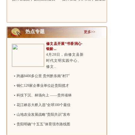
代表大会..
召开民族..
热点专题
更多>>
修文县开展“书香润心·
银龄...
4月28日，由修文县新
时代文明实践中心、
修文..
跨越8400多公里 贵州黔东南“村T”
铜仁129家企事业单位赴贵阳揽才
科技下沉、林场向上 ——贵州省林
花江峡谷大桥入选“全球100个最佳
山地农业发展战略“贵阳共识”发布
贵阳明确“十五五”体育强市路线图