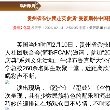
戏剧歌舞
贵州省杂技团赴英参演“曼彻斯特中国
贵州文化网
发表于：2026-02-14 12:54:05 来源：
天眼新闻
作者
英国当地时间2月10日，贵州省杂技
人社团联合会(简称FCAM)邀请，参加“2
庆典”系列文化活动。牛津布鲁克斯大学
学总校260余名师生欢聚一堂，近距离
喝彩声不断。
演出现场，《蹬伞》《蹬鼓》《空竹
次呈现，具有少数民族特色的配乐和演
巧妙的编排让在场观众目不转睛，不时