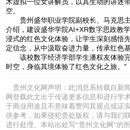
术虚拟一位女讲解员，以其生动的讲述
空。
贵州盛华职业学院副校长、马克思主
介绍，建设盛华学院AI+XR数字思政教
浸式的红色文化体验，让学生深刻感悟
定信念，从中汲取奋进力量，传承红色
该校数字经济学部学生潘权友体验完
时空，身临其境体验了红色文化之旅。”
贵州文化网声明：此消息系转载自新
网登载此文出于传递更多信息和进行学
于商业用途且不意味着赞同其观点或证
供参考，如果侵犯贵处版权，请与我们
进行处理。本站出处写“贵州文化网”的